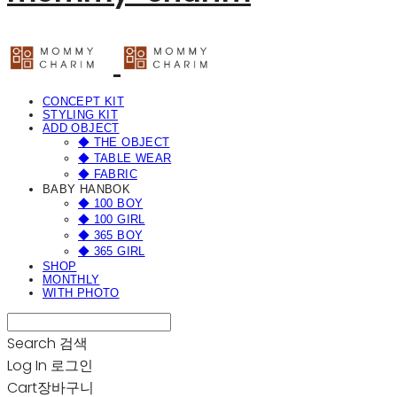
CONCEPT KIT
STYLING KIT
ADD OBJECT
◆ THE OBJECT
◆ TABLE WEAR
◆ FABRIC
BABY HANBOK
◆ 100 BOY
◆ 100 GIRL
◆ 365 BOY
◆ 365 GIRL
SHOP
MONTHLY
WITH PHOTO
Search
검색
Log In
로그인
Cart
장바구니